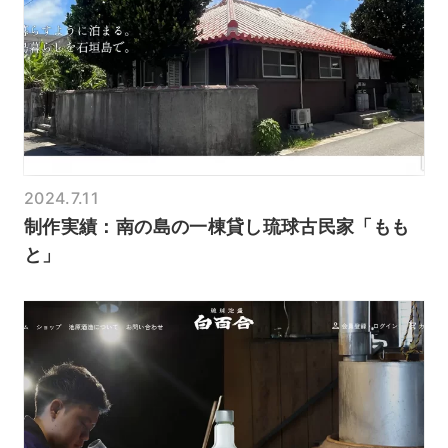
2024.7.11
制作実績：南の島の一棟貸し琉球古民家「もも
と」