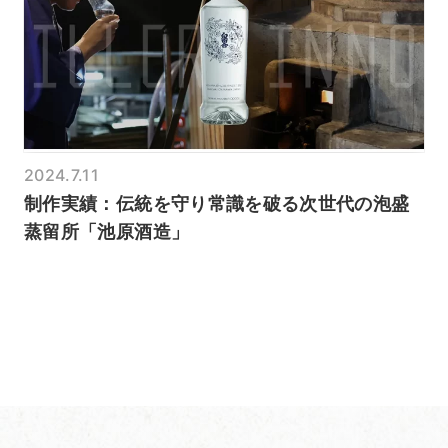
2024.7.11
制作実績：伝統を守り常識を破る次世代の泡盛
蒸留所「池原酒造」