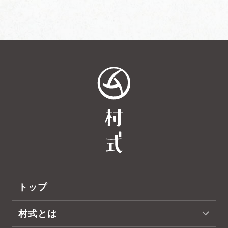
トップ
村式とは