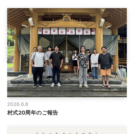
2026.6.8
村式20周年のご報告