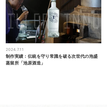
2024.7.11
制作実績：伝統を守り常識を破る次世代の泡盛
蒸留所「池原酒造」