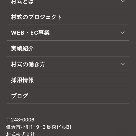
村式とは
村式のプロジェクト
WEB・EC事業
実績紹介
村式の働き方
採用情報
ブログ
〒248-0006
鎌倉市小町1−9−3 島森ビルB1
村式株式会社