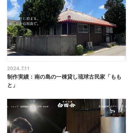
2024.7.11
制作実績：南の島の一棟貸し琉球古民家「もも
と」