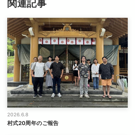
関連記事
2026.6.8
村式20周年のご報告