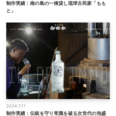
制作実績：南の島の一棟貸し琉球古民家「もも
と」
2024.7.11
制作実績：伝統を守り常識を破る次世代の泡盛