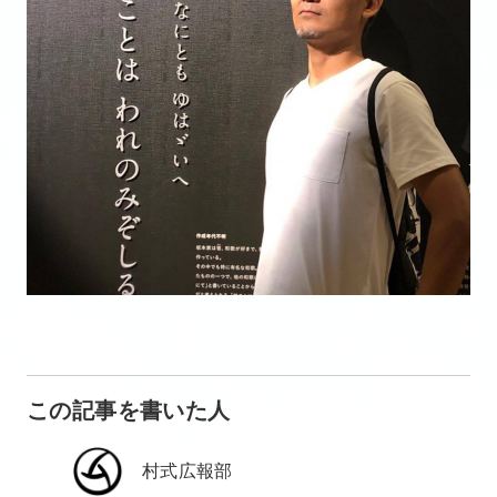
この記事を書いた人
村式広報部